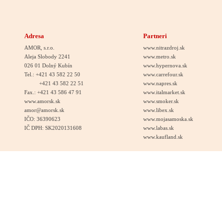
Adresa
Partneri
AMOR, s.r.o.
www.nitrazdroj.sk
Aleja Slobody 2241
www.metro.sk
026 01 Dolný Kubín
www.hypernova.sk
Tel.: +421 43 582 22 50
www.carrefour.sk
+421 43 582 22 51
www.napres.sk
Fax.: +421 43 586 47 91
www.italmarket.sk
www.amorsk.sk
www.smoker.sk
amor@amorsk.sk
www.libex.sk
IČO: 36390623
www.mojasamoska.sk
IČ DPH: SK2020131608
www.labas.sk
www.kaufland.sk