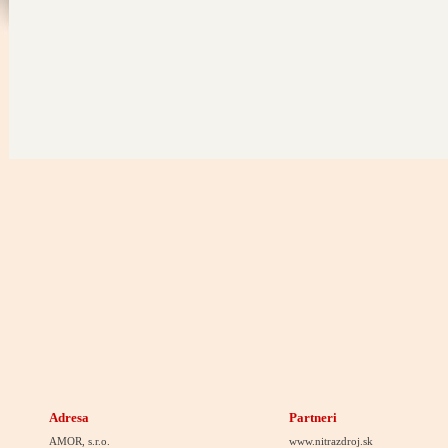
Adresa
Partneri
AMOR, s.r.o.
www.nitrazdroj.sk