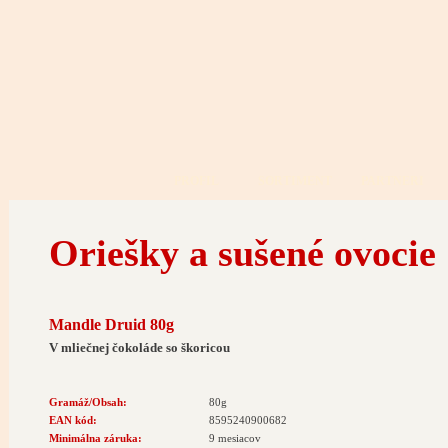
PROFIL
SORTIMENT
PARTNERI
Oriešky a sušené ovocie
Mandle Druid 80g
V mliečnej čokoláde so škoricou
Gramáž/Obsah:
80g
EAN kód:
8595240900682
Minimálna záruka:
9 mesiacov