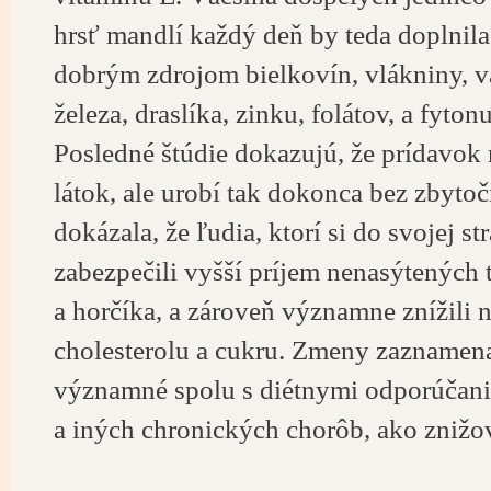
hrsť mandlí každý deň by teda doplnila 
dobrým zdrojom bielkovín, vlákniny, vá
železa, draslíka, zinku, folátov, a fytonu
Posledné štúdie dokazujú, že prídavok 
látok, ale urobí tak dokonca bez zbyto
dokázala, že ľudia, ktorí si do svojej s
zabezpečili vyšší príjem nenasýtených 
a horčíka, a zároveň významne znížili 
cholesterolu a cukru. Zmeny zaznamena
významné spolu s diétnymi odporúčania
a iných chronických chorôb, ako znižo